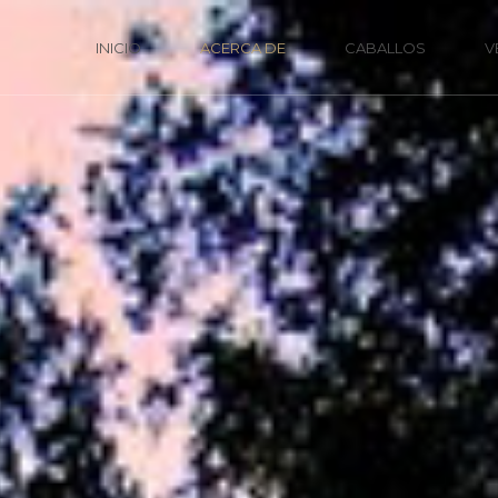
INICIO
ACERCA DE
CABALLOS
V