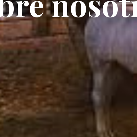
bre nosot